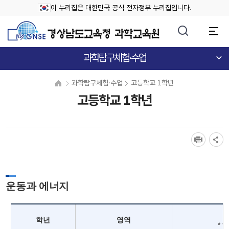
이 누리집은 대한민국 공식 전자정부 누리집입니다.
과학탐구체험·수업
과학탐구체험·수업
고등학교 1학년
고등학교 1학년
운동과 에너지
학년
영역
*