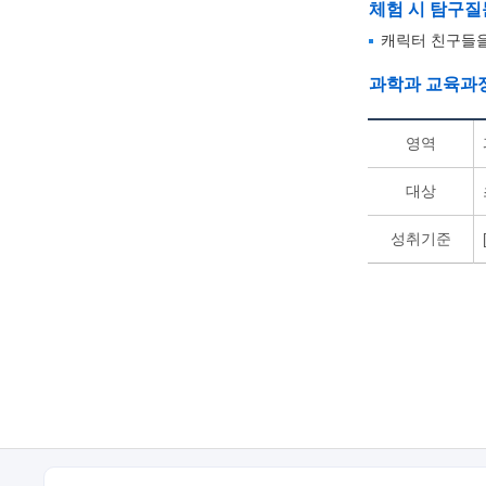
체험 시 탐구질
캐릭터 친구들을
과학과 교육과
영역
대상
성취기준