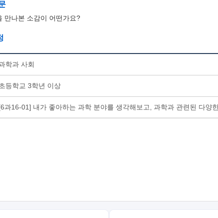
문
 만나본 소감이 어떤가요?
정
과학과 사회
초등학교 3학년 이상
[6과16-01] 내가 좋아하는 과학 분야를 생각해보고, 과학과 관련된 다양한