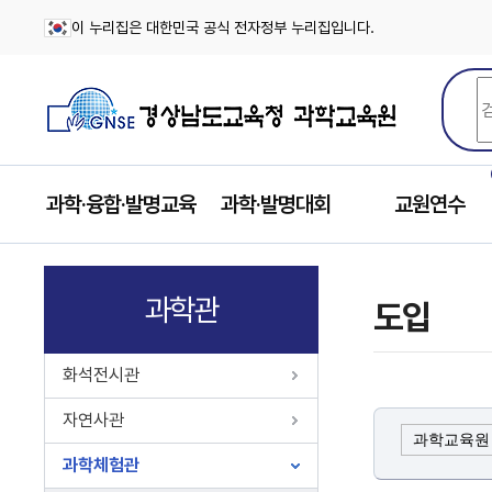
이 누리집은 대한민국 공식 전자정부 누리집입니다.
과학·융합·발명교육
과학·발명대회
교원연수
과학관
도입
화석전시관
자연사관
과학교육원
과학체험관