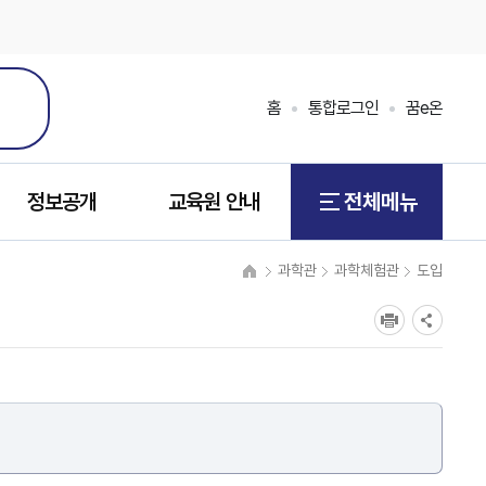
홈
통합로그인
꿈e온
정보공개
교육원 안내
전체메뉴
과학관
과학체험관
도입