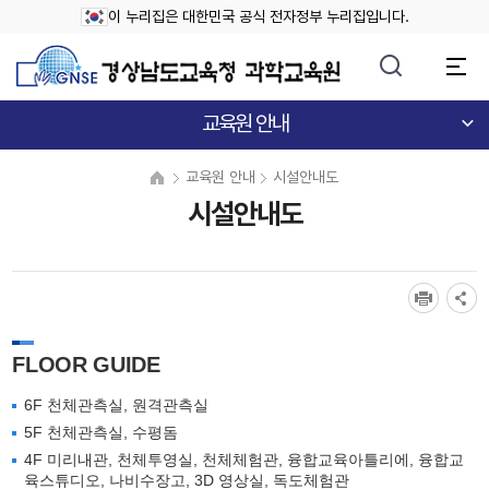
이 누리집은 대한민국 공식 전자정부 누리집입니다.
교육원 안내
교육원 안내
시설안내도
시설안내도
FLOOR GUIDE
6F 천체관측실, 원격관측실
5F 천체관측실, 수평돔
4F 미리내관, 천체투영실, 천체체험관, 융합교육아틀리에, 융합교
육스튜디오, 나비수장고, 3D 영상실, 독도체험관