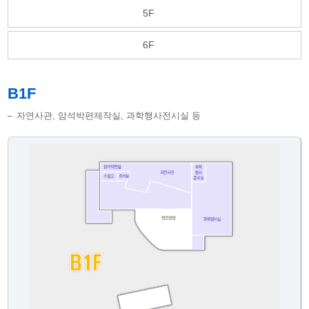
5F
6F
B1F
자연사관, 암석박편제작실, 과학행사전시실 등