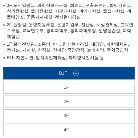
3F 도서열람실, 과학정보자료실, 회의실, 곤충표본관, 발명강의실,
창의융합실, 물리융합실, 지구과학실, 생명과학실, 물질과학실, 생
물배양실, 공동기자재실, 전자현미경실
2F 원장실, 운영지원부장, 운영지원부, 전산실, 시설관리실, 교육연
수부장, 교육연수부, 창의과학부, 창의과학부장, 발명실습실, 과학
체험관
1F 화석전시관, 소통의 바다, 원자현미경실, 대강당, 과학체험관,
전기실, 기계실, 숙직실, 안마당 중앙광장, 놀이마당, 옥외공연장
B1F 자연사관, 암석박편제작실, 과학행사전시실 등
B1F
1F
2F
3F
4F