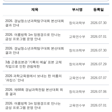
제목
부서명
등록일
2026. 경남청소년과학탐구대회 본선대회
창의과학부
2026.07.30
결과 안내
2026. 여름방학 1m 망원경으로 만나는
교육연수부
2026.07.01
금성 프로그램 운영 안내
2026. 경남청소년과학탐구대회 본선대회
창의과학부
2026.07.30
결과 안내
3층 곤충표본관 '기록의 예술' 표본 교체
창의과학부
2026.07.29
작업으로 인한 관람제한
2026 과학교육원에서 보내는 한 여름의
교육연수부
2026.07.07
‘과캉스’ 안내
2026. 제68회 경남과학전람 본선대회 최
창의과학부
2026.07.06
종 결과
2026. 여름방학 1m 망원경으로 만나는
교육연수부
2026.07.01
금성 프로그램 운영 안내