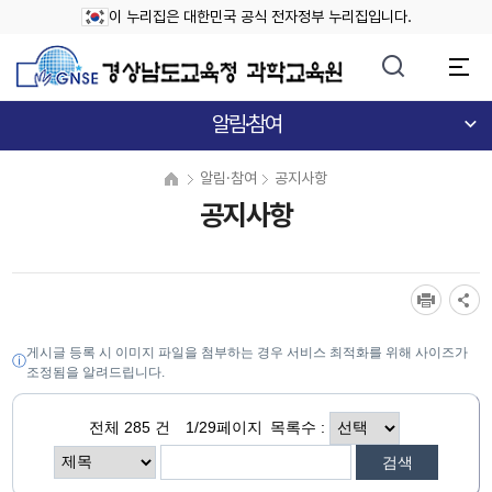
이 누리집은 대한민국 공식 전자정부 누리집입니다.
알림·참여
알림·참여
공지사항
공지사항
게시글 등록 시 이미지 파일을 첨부하는 경우 서비스 최적화를 위해 사이즈가
조정됨을 알려드립니다.
전체
285
건
1
/29페이지
목록수 :
검색