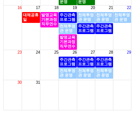
운영
운영
16
17
18
19
20
21
22
대체공휴
발명교육
주간관측
천체투영
천체투영
천체투영
일
기본과정
프로그램
관 운영
관 운영
관 운영
직무연수
천체투영
주간관측
주간관측
관 운영
프로그램
프로그램
발명교육
기본과정
직무연수
23
24
25
26
27
28
29
주간관측
주간관측
주간관측
프로그램
프로그램
프로그램
천체투영
천체투영
천체투영
관 운영
관 운영
관 운영
30
31