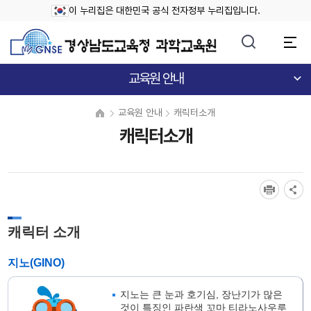
이 누리집은 대한민국 공식 전자정부 누리집입니다.
교육원 안내
교육원 안내
캐릭터소개
캐릭터소개
캐릭터 소개
지노(GINO)
지노는 큰 눈과 호기심, 장난기가 많은
것이 특징인 파란색 꼬마 티라노사우루