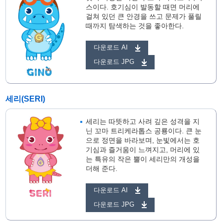
스이다. 호기심이 발동할 때면 머리에
걸쳐 있던 큰 안경을 쓰고 문제가 풀릴
때까지 탐색하는 것을 좋아한다.
다운로드 AI
다운로드 JPG
세리(SERI)
세리는 따뜻하고 사려 깊은 성격을 지
닌 꼬마 트리케라톱스 공룡이다. 큰 눈
으로 정면을 바라보며, 눈빛에서는 호
기심과 즐거움이 느껴지고, 머리에 있
는 특유의 작은 뿔이 세리만의 개성을
더해 준다.
다운로드 AI
다운로드 JPG